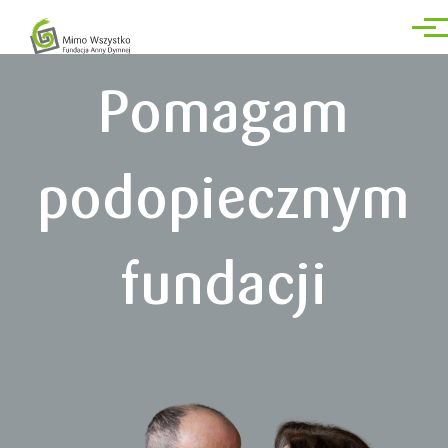
Przejdź do treści
Men
Pomagam
podopiecznym
fundacji