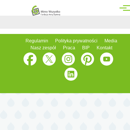
Przejdź do treści
Men
Regulamin
Polityka prywatności
Media
Nasz zespół
Praca
BIP
Kontakt